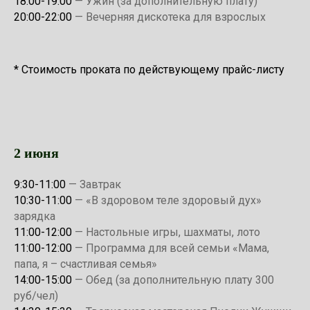
18:00-19:00
— Ужин (за дополнительную плату)
20:00-22:00
— Вечерняя дискотека для взрослых
* Стоимость проката по действующему прайс-листу
2 июня
9:30-11:00
— Завтрак
10:30-11:00
— «В здоровом теле здоровый дух»
зарядка
11:00-12:00
— Настольные игры, шахматы, лото
11:00-12:00
— Программа для всей семьи «Мама,
папа, я – счастливая семья»
14:00-15:00
— Обед (за дополнительную плату 300
руб/чел)