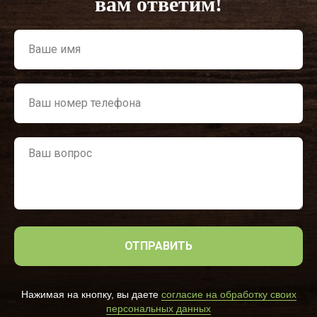
вам ответим!
ОТПРАВИТЬ
Нажимая на кнопку, вы даете
согласие на обработку своих
персональных данных